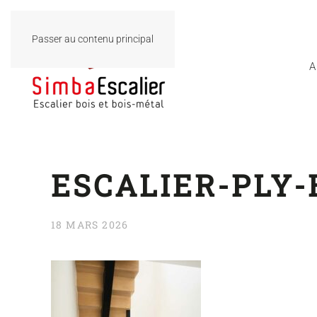
Passer au contenu principal
A
ESCALIER-PLY-
18 MARS 2026